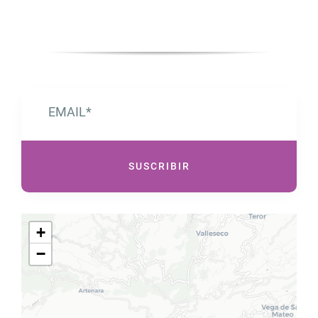
SUSCRIBIR
+
−