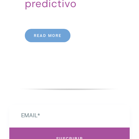
predictivo
READ MORE
SUSCRIBIR