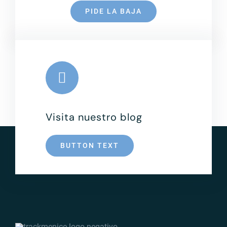
PIDE LA BAJA
Visita nuestro blog
BUTTON TEXT