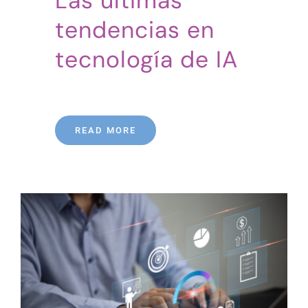
Las últimas
tendencias en
tecnología de IA
READ MORE