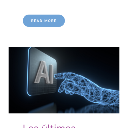
READ MORE